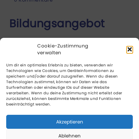
Bildungsangebot
PRO*PFLEGE –
Cookie-Zustimmung
verwalten
Fortbildungsprogramm
Um dir ein optimales Erlebnis zu bieten, verwenden wir
Technologien wie Cookies, um Geräteinformationen zu
speichern und/oder darauf zuzugreifen. Wenn du diesen
das Pflegeethik,
Technologien zustimmst, können wir Daten wie das
Surfverhalten oder eindeutige IDs auf dieser Website
verarbeiten. Wenn du deine Zustimmung nicht erteilst oder
Gesundheitsförderung
zurückziehst, können bestimmte Merkmale und Funktionen
beeinträchtigt werden.
und Professionalität
Akzeptieren
Ablehnen