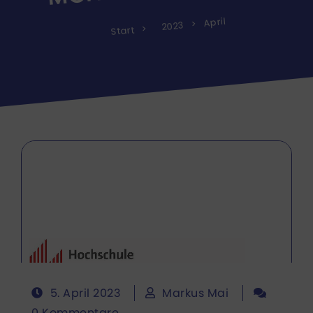
April
2023
Start
5. April 2023
Markus Mai
0 Kommentare