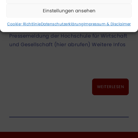
verbindet
Einstellungen ansehen
Cookie-Richtlinie
Datenschutzerklärung
Impressum & Disclaimer
Pressemeldung der Hochschule für Wirtschaft
und Gesellschaft (hier abrufen) Weitere Infos
WEITERLESEN